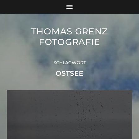
THOMAS GRENZ
FOTOGRAFIE
SCHLAGWORT
OSTSEE