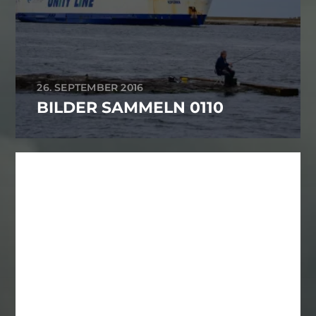
26. SEPTEMBER 2016
BILDER SAMMELN 0110