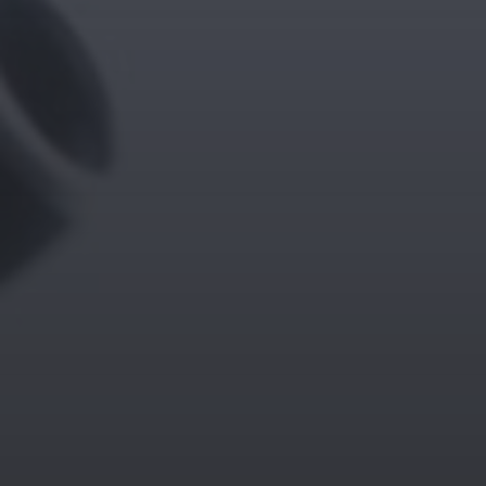
11. APRIL 2026
BILDER SAMMELN 0291