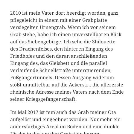
2010 ist mein Vater dort beerdigt worden, ganz
pflegeleicht in einem mit einer Grabplatte
versiegelten Urnengrab. Wenn ich vor seinem
Grab stehe, habe ich einen unverstellbaren Blick
auf das Siebengebirge. Ich sehe die Shilouette
des Drachenfelses, den hinteren Eingang des
Friedhofes und den daran anschließenden
Eingang des, das Gleisbett und die parallel
verlaufende Schnellstraße unterquerenden,
Fußgängertunnels. Dessen Ausgang widerum
stößt unmittelbar auf die Ackerstr., die allererste
rheinische Adresse meines Vaters nach dem Ende
seiner Kriegsgefangenschaft.
Im Mai 2017 ist nun auch das Grab meiner Ota
aufgelöst und eingeebnet worden. Nunmehr ein
andersfarbiges Areal im Boden und eine dunkle
Nische in der um den Grabstein herum