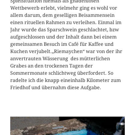
Spielsituation niemals als gnadenlosen
Wettbewerb erlebt, vielmehr ging es wohl vor
allem darum, dem geselligen Beisammensein
einen rituellen Rahmen zu verleihen. Einmal im
Jahr wurde das Sparschwein geschlachtet, bzw
aufgeschlossen und der Inhalt dann bei einem
gemeinsamen Besuch im Café für Kaffee und
Kuchen verjubelt.„Riemaychen“ war von der ihr
anvertrauten Wässerung
des mütterlichen
Grabes an den trockenen Tagen der
Sommermonate schlichtweg überfordert. So
radelte ich die knapp eineinhalb Kilometer zum
Friedhof und übernahm diese Aufgabe.