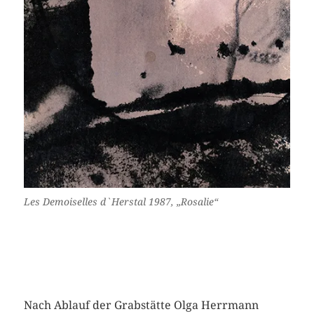
Les Demoiselles d`Herstal 1987, „Rosalie“
Nach Ablauf der Grabstätte Olga Herrmann