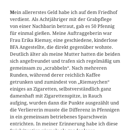
M
ein allererstes Geld habe ich auf dem Friedhof
verdient. Als Achtjähriger mit der Grabpflege
von einer Nachbarin betraut, gab es 50 Pfennig
für einmal gießen. Meine Auftraggeberin war
Frau Erika Riemay, eine geschiedene, kinderlose
BFA Angestellte, die direkt gegenüber wohnte.
Deutlich älter als meine Mutter hatten die beiden
sich angefreundet und trafen sich regelmäßig um
gemeinsam zu „scrabbeln“. Nach mehreren
Runden, während derer reichlich Kaffee
getrunken und zumindest von „Riemaychen“
einiges an Zigaretten, selbstverständlich ganz
damenhaft mit Zigarettenspitze, in Rauch
aufging, wurden dann die Punkte ausgezählt und
die Verliererin musste die Differenz in Pfennigen
in ein gemeinsam betriebenes Sparschwein
entrichten. In meiner Erinnerung habe ich diese