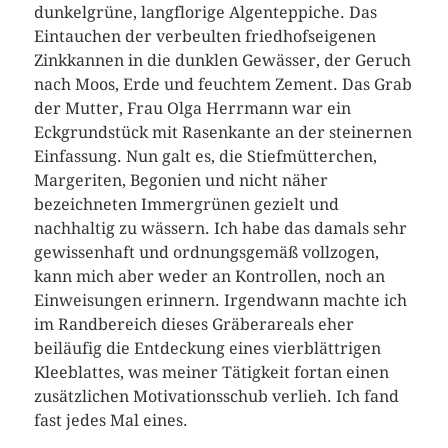
dunkelgrüne, langflorige Algenteppiche. Das
Eintauchen der verbeulten friedhofseigenen
Zinkkannen in die dunklen Gewässer, der Geruch
nach Moos, Erde und feuchtem Zement. Das Grab
der Mutter, Frau Olga Herrmann war ein
Eckgrundstück mit Rasenkante an der steinernen
Einfassung. Nun galt es, die Stiefmütterchen,
Margeriten, Begonien und nicht näher
bezeichneten Immergrünen gezielt und
nachhaltig zu wässern. Ich habe das damals sehr
gewissenhaft und ordnungsgemäß vollzogen,
kann mich aber weder an Kontrollen, noch an
Einweisungen erinnern. Irgendwann machte ich
im Randbereich dieses Gräberareals eher
beiläufig die Entdeckung eines vierblättrigen
Kleeblattes, was meiner Tätigkeit fortan einen
zusätzlichen Motivationsschub verlieh. Ich fand
fast jedes Mal eines.