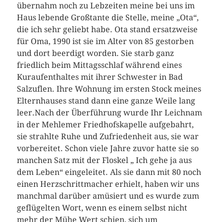
übernahm noch zu Lebzeiten meine bei uns im
Haus lebende Großtante die Stelle, meine „Ota“,
die ich sehr geliebt habe. Ota stand ersatzweise
für Oma, 1990 ist sie im Alter von 85 gestorben
und dort beerdigt worden. Sie starb ganz
friedlich beim Mittagsschlaf während eines
Kuraufenthaltes mit ihrer Schwester in Bad
Salzuflen. Ihre Wohnung im ersten Stock meines
Elternhauses stand dann eine ganze Weile lang
leer.Nach der Überführung wurde Ihr Leichnam
in der Mehlemer Friedhofskapelle aufgebahrt,
sie strahlte Ruhe und Zufriedenheit aus, sie war
vorbereitet. Schon viele Jahre zuvor hatte sie so
manchen Satz mit der Floskel „ Ich gehe ja aus
dem Leben“ eingeleitet. Als sie dann mit 80 noch
einen Herzschrittmacher erhielt, haben wir uns
manchmal darüber amüsiert und es wurde zum
geflügelten Wort, wenn es einem selbst nicht
mehr der Mühe Wert schien, sich um