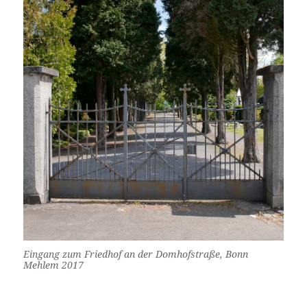
Eingang zum Friedhof an der Domhofstraße, Bonn
Mehlem 2017