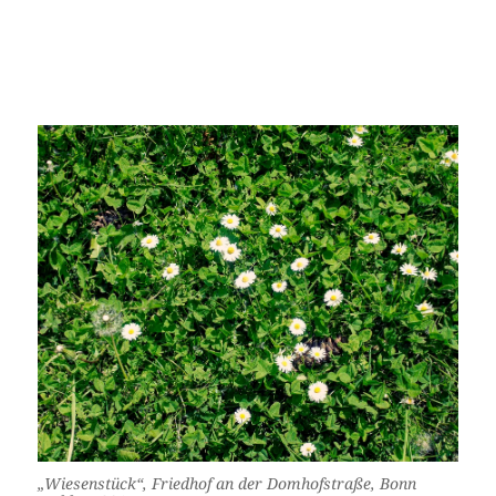
„Wiesenstück“, Friedhof an der Domhofstraße, Bonn