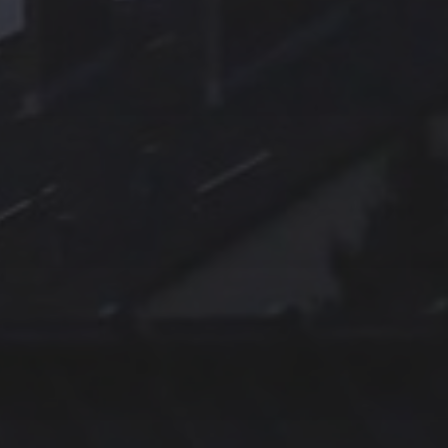
11. APRIL 2026
BILDER SAMMELN 0291