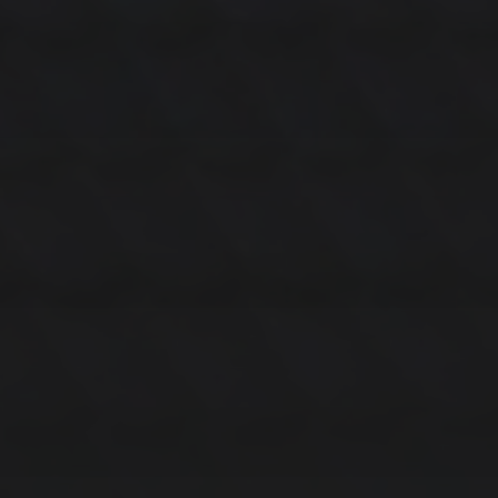
14. MÄRZ 2026
BILDER SAMMELN 0290