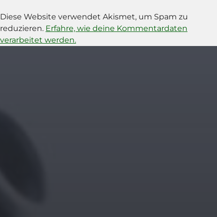
Diese Website verwendet Akismet, um Spam zu
reduzieren.
Erfahre, wie deine Kommentardaten
verarbeitet werden.
11. APRIL 2026