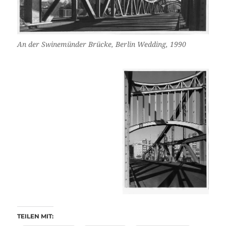
An der Swinemünder Brücke, Berlin Wedding, 1990
TEILEN MIT: