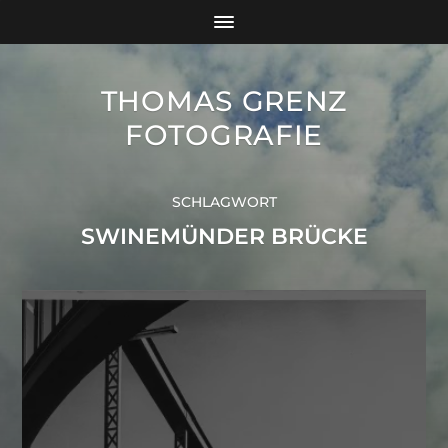
THOMAS GRENZ
FOTOGRAFIE
SCHLAGWORT
SWINEMÜNDER BRÜCKE