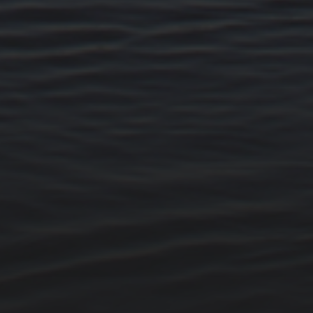
14. MÄRZ 2026
BILDER SAMMELN 0290
15. FEBRUAR 2026