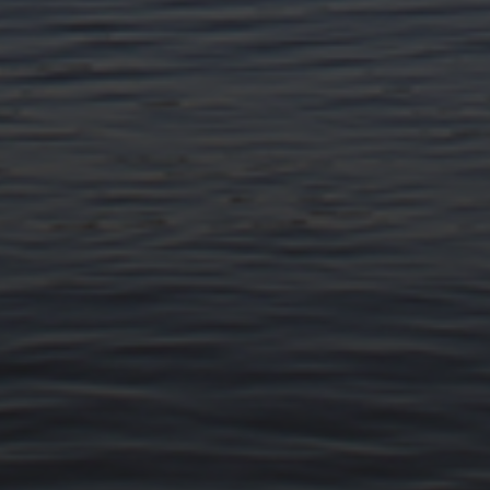
11. APRIL 2026
BILDER SAMMELN 0291