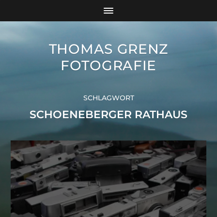
THOMAS GRENZ
FOTOGRAFIE
SCHLAGWORT
SCHOENEBERGER RATHAUS