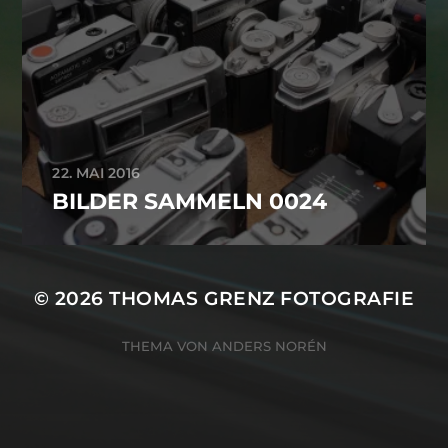
22. MAI 2016
BILDER SAMMELN 0024
© 2026
THOMAS GRENZ FOTOGRAFIE
THEMA VON
ANDERS NORÉN