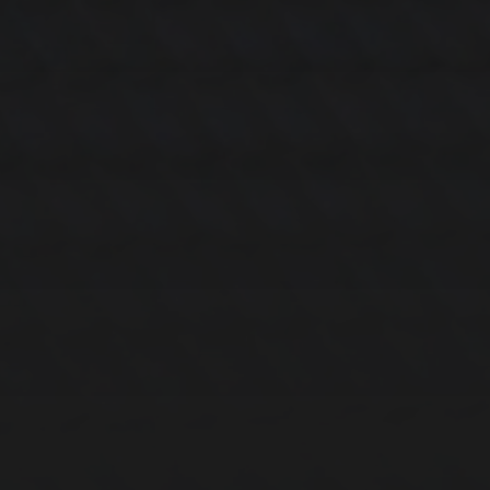
15. FEBRUAR 2026
BILDER SAMMELN
0289