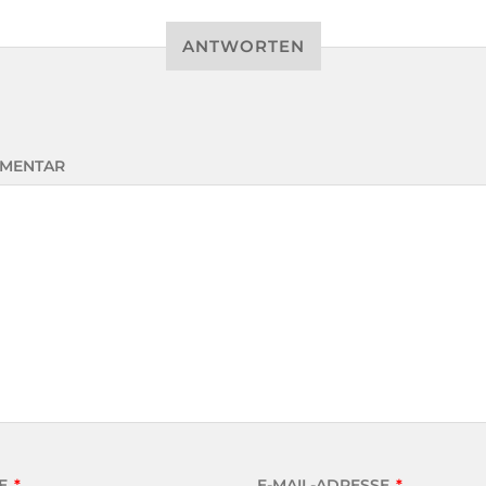
ANTWORTEN
MENTAR
E
*
E-MAIL-ADRESSE
*