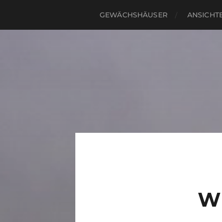
GEWÄCHSHÄUSER
ANSICHTE
W