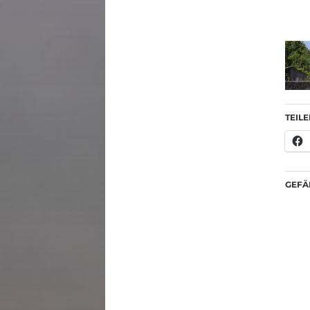
TEILE
GEFÄL