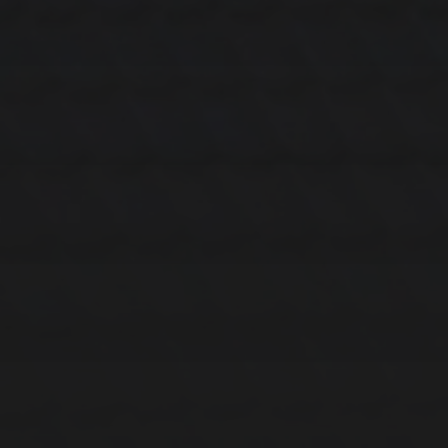
11. APRIL 2026
BILDER SAMMELN
0291