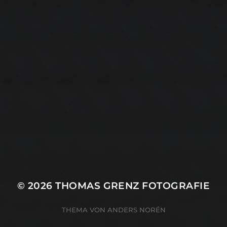
14. MÄRZ 2026
BILDER SAMMELN
0290
© 2026
THOMAS GRENZ FOTOGRAFIE
THEMA VON
ANDERS NORÉN