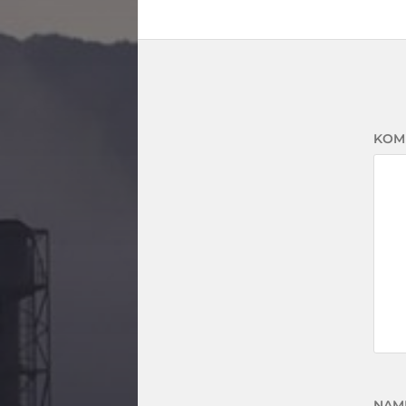
KOM
NAM