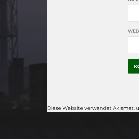
WEB
Diese Website verwendet Akismet, 