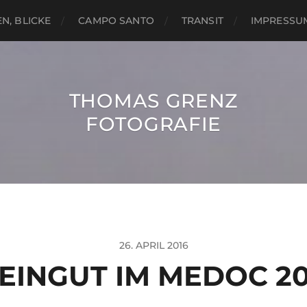
N, BLICKE
CAMPO SANTO
TRANSIT
IMPRESSU
THOMAS GRENZ
FOTOGRAFIE
26. APRIL 2016
EINGUT IM MEDOC 20