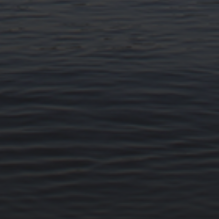
14. MÄRZ 2026
BILDER SAMMELN 0290