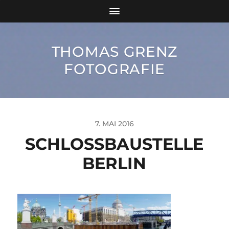
THOMAS GRENZ
FOTOGRAFIE
7. MAI 2016
SCHLOSSBAUSTELLE B
ERLIN