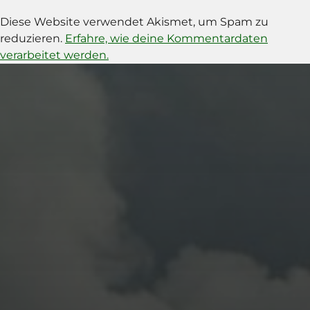
Diese Website verwendet Akismet, um Spam zu
reduzieren.
Erfahre, wie deine Kommentardaten
verarbeitet werden.
11. APRIL 2026