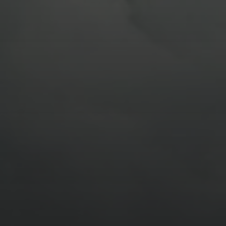
BILDER SAMMELN 0291
14. MÄRZ 2026
BILDER SAMMELN 0290