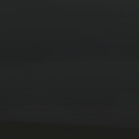
15. FEBRUAR 2026
BILDER SAMMELN 0289