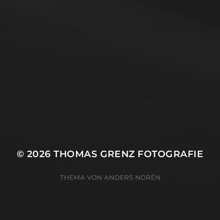
15. FEBRUAR 2026
BILDER SAMMELN 0289
© 2026
THOMAS GRENZ FOTOGRAFIE
THEMA VON
ANDERS NORÉN