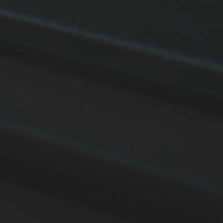
14. MÄRZ 2026
BILDER SAMMELN 0290