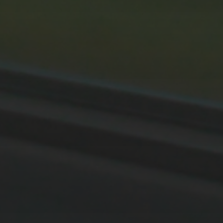
11. APRIL 2026
BILDER SAMMELN 0291