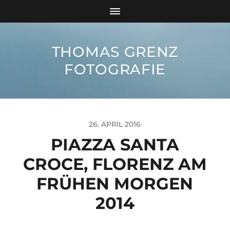
THOMAS GRENZ
FOTOGRAFIE
26. APRIL 2016
PIAZZA SANTA
CROCE, FLORENZ AM
FRÜHEN MORGEN
2014