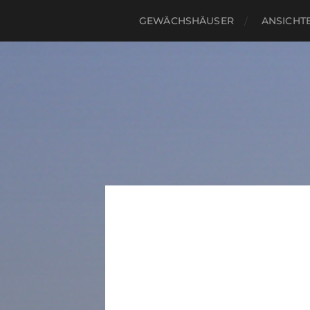
GEWÄCHSHÄUSER
ANSICHTE