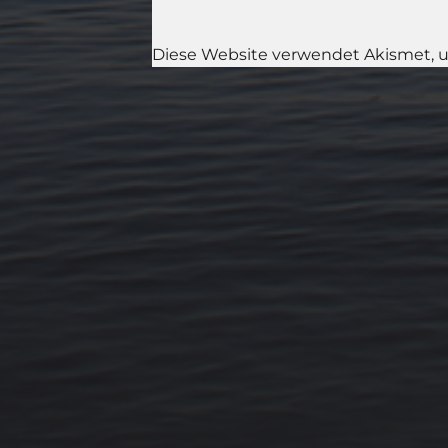
Diese Website verwendet Akismet, 
11. APRIL 2026
BILDER SAMMELN
0291