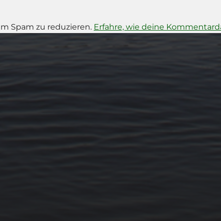
um Spam zu reduzieren.
Erfahre, wie deine Kommentarda
14. MÄRZ 2026
BILDER SAMMELN
0290