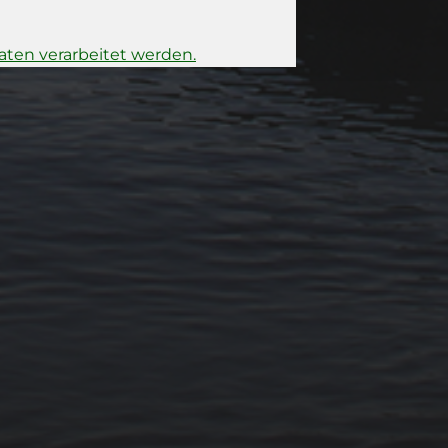
ten verarbeitet werden.
15. FEBRUAR 2026
BILDER SAMMELN
0289