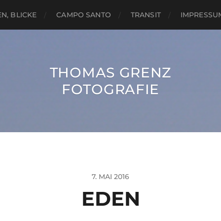
N, BLICKE
CAMPO SANTO
TRANSIT
IMPRESSU
THOMAS GRENZ
FOTOGRAFIE
7. MAI 2016
EDEN