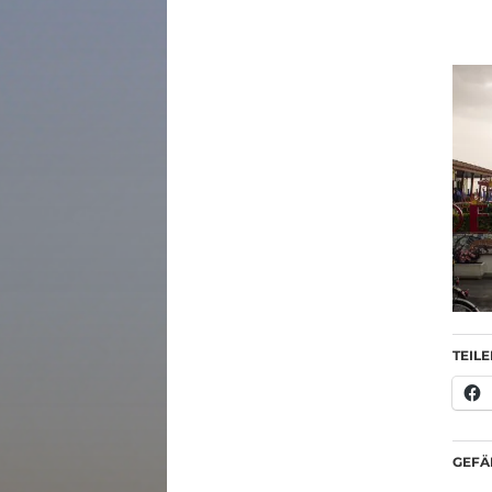
TEILE
GEFÄL