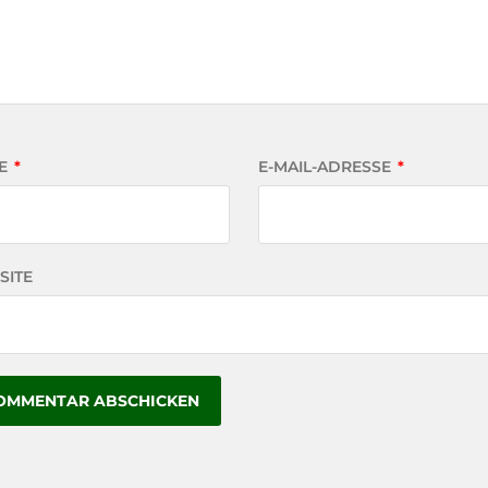
E
*
E-MAIL-ADRESSE
*
SITE