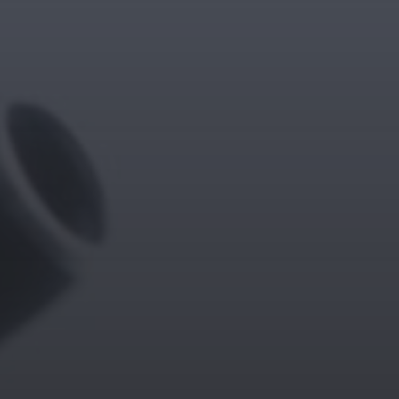
11. APRIL 2026
BILDER SAMMELN 0291