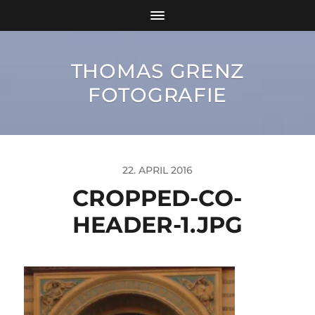
THOMAS GRENZ
FOTOGRAFIE
22. APRIL 2016
CROPPED-CO-
HEADER-1.JPG