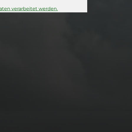
ten verarbeitet werden.
15. FEBRUAR 2026
BILDER SAMMELN
0289