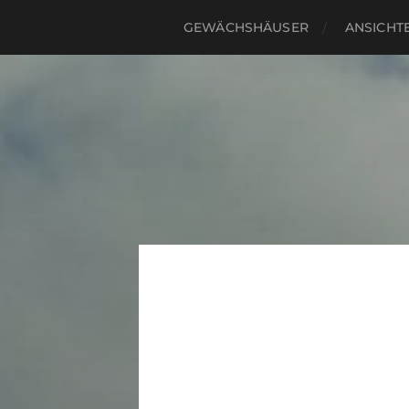
GEWÄCHSHÄUSER
ANSICHTE