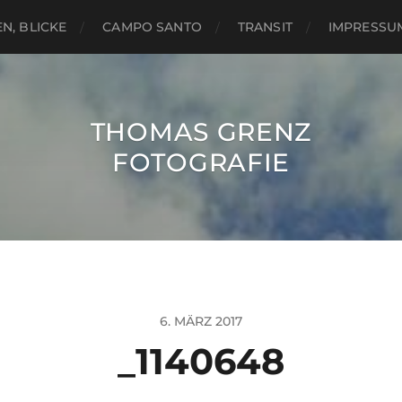
N, BLICKE
CAMPO SANTO
TRANSIT
IMPRESSU
THOMAS GRENZ
FOTOGRAFIE
6. MÄRZ 2017
_1140648