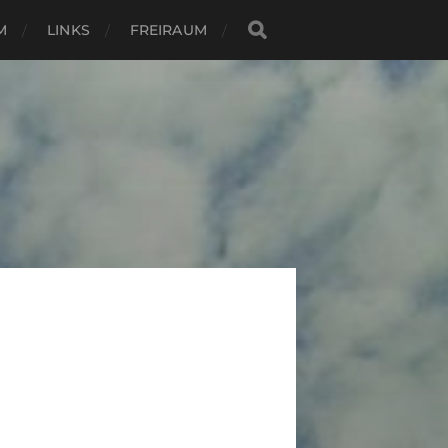
M
LINKS
FREIRAUM