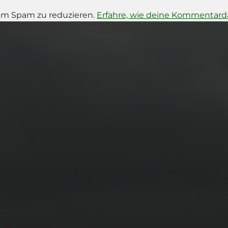
um Spam zu reduzieren.
Erfahre, wie deine Kommentarda
14. MÄRZ 2026
BILDER SAMMELN
0290