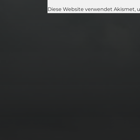
Diese Website verwendet Akismet, 
11. APRIL 2026
BILDER SAMMELN
0291