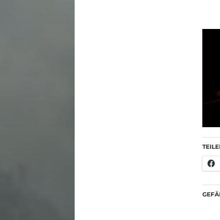
TEILE
GEFÄL