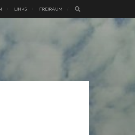
M
LINKS
FREIRAUM