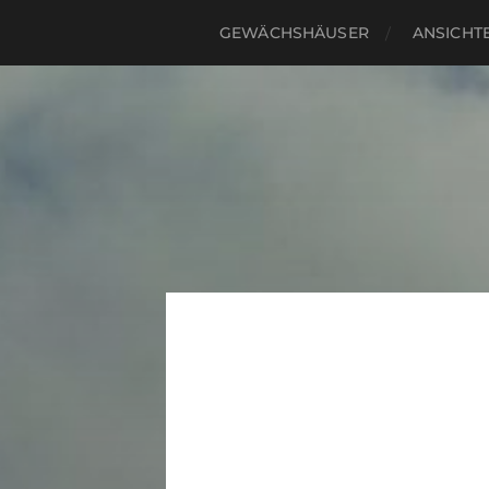
GEWÄCHSHÄUSER
ANSICHTE