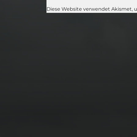
Diese Website verwendet Akismet, 
11. APRIL 2026
BILDER SAMMELN
0291