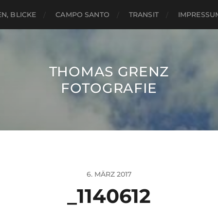
N, BLICKE
CAMPO SANTO
TRANSIT
IMPRESSU
THOMAS GRENZ
FOTOGRAFIE
6. MÄRZ 2017
_1140612