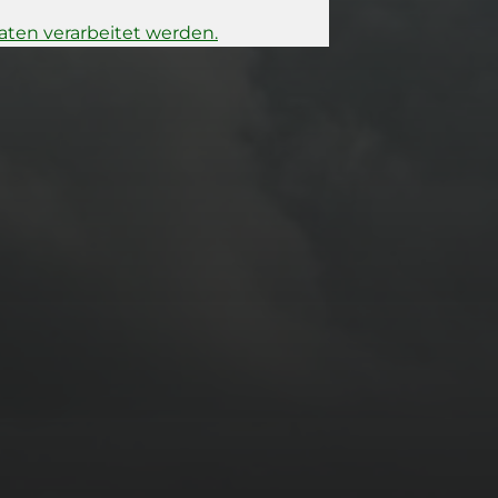
ten verarbeitet werden.
15. FEBRUAR 2026
BILDER SAMMELN
0289