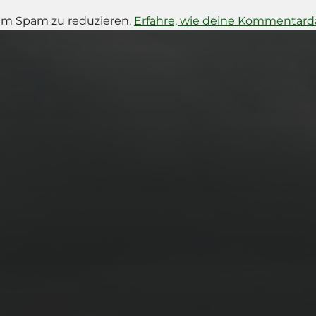
um Spam zu reduzieren.
Erfahre, wie deine Kommentarda
14. MÄRZ 2026
BILDER SAMMELN
0290