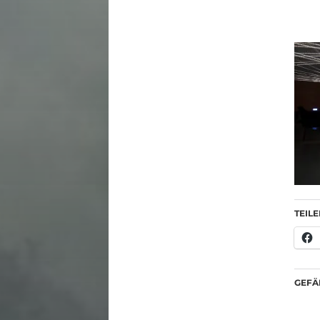
TEILE
GEFÄL