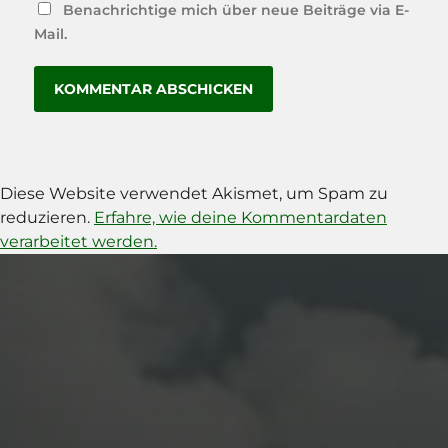
Benachrichtige mich über neue Beiträge via E-
Mail.
Diese Website verwendet Akismet, um Spam zu
reduzieren.
Erfahre, wie deine Kommentardaten
verarbeitet werden.