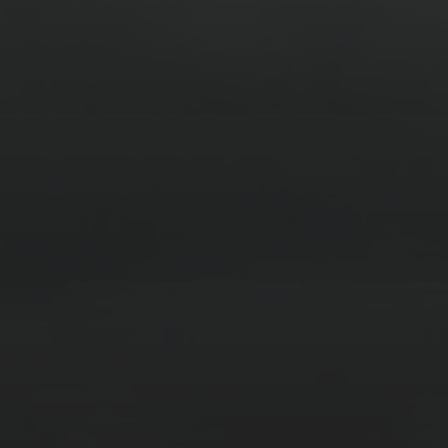
14. MÄRZ 2026
BILDER SAMMELN 0290