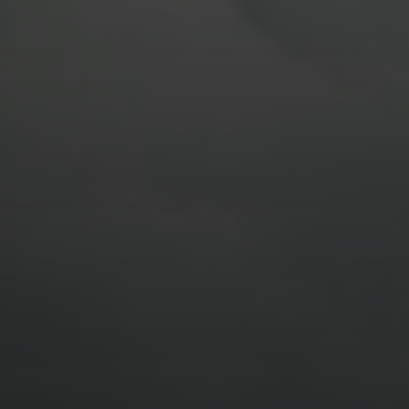
11. APRIL 2026
BILDER SAMMELN 0291