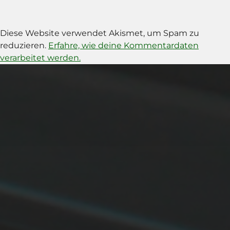
Diese Website verwendet Akismet, um Spam zu
reduzieren.
Erfahre, wie deine Kommentardaten
verarbeitet werden.