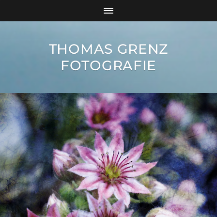
THOMAS GRENZ
FOTOGRAFIE