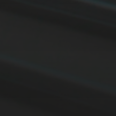
11. APRIL 2026
BILDER SAMMELN 0291
14. MÄRZ 2026
BILDER SAMMELN 0290