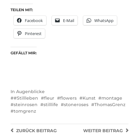
TEILEN MIT:
Facebook
E-Mail
WhatsApp
Pinterest
GEFÄLLT MIR:
In
Augenblicke
#Stillleben
fleur
flowers
Kunst
montage
steinrosen
stilllife
stoneroses
ThomasGrenz
tomgrenz
ZURÜCK
BEITRAG
WEITER
BEITRAG