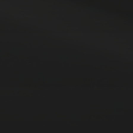
15. FEBRUAR 2026
BILDER SAMMELN 0289