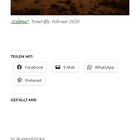
„Calima“
, Teneriffa, Februar 2020
TEILEN MIT:
Facebook
E-Mail
WhatsApp
Pinterest
GEFÄLLT MIR:
In
Augenblicke