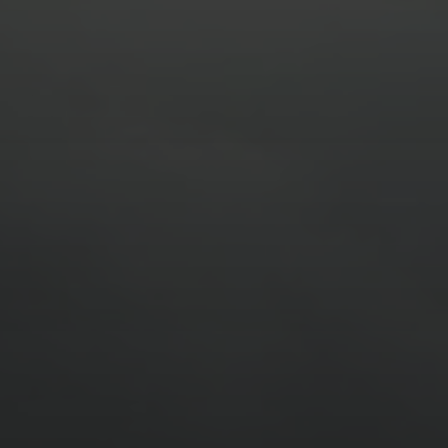
11. APRIL 2026
BILDER SAMMELN 0291