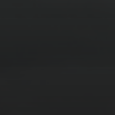
14. MÄRZ 2026
BILDER SAMMELN 0290