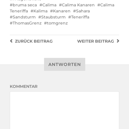
bruma seca
Calima
Calima Kanaren
Calima
Teneriffa
Kalima
Kanaren
Sahara
Sandsturm
Staubsturm
Teneriffa
ThomasGrenz
tomgrenz
ZURÜCK
BEITRAG
WEITER
BEITRAG
ANTWORTEN
KOMMENTAR