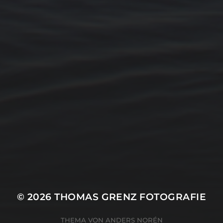
15. FEBRUAR 2026
BILDER SAMMELN 0289
© 2026
THOMAS GRENZ FOTOGRAFIE
THEMA VON
ANDERS NORÉN