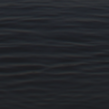
14. MÄRZ 2026
BILDER SAMMELN 0290