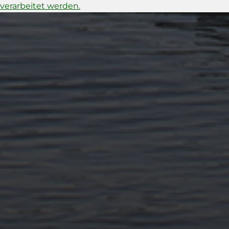
verarbeitet werden.
11. APRIL 2026
BILDER SAMMELN 0291