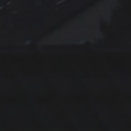
11. APRIL 2026
BILDER SAMMELN 0291