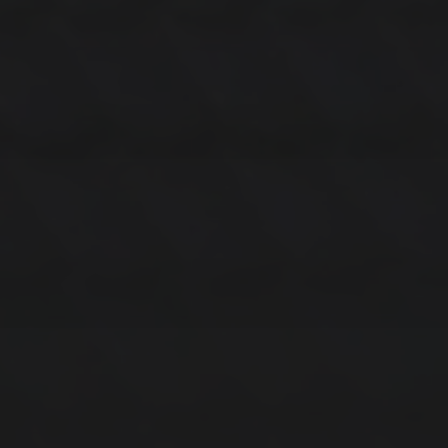
14. MÄRZ 2026
BILDER SAMMELN 0290