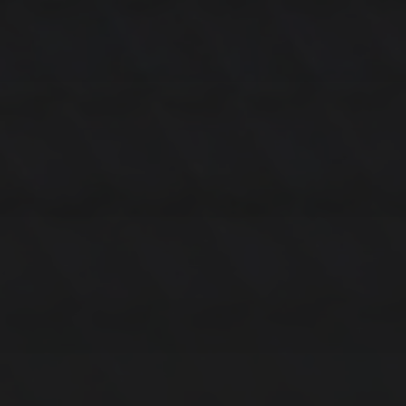
14. MÄRZ 2026
BILDER SAMMELN 0290