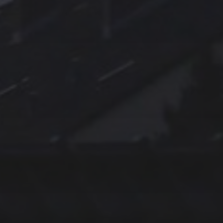
11. APRIL 2026
BILDER SAMMELN 0291