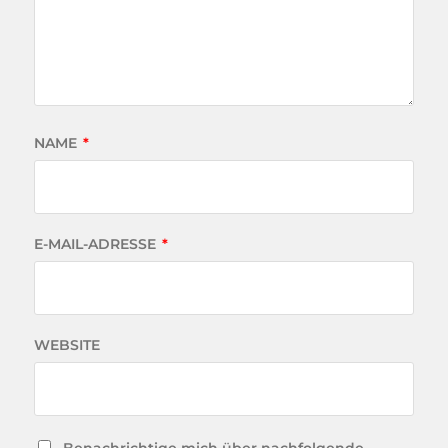
NAME
*
E-MAIL-ADRESSE
*
WEBSITE
Benachrichtige mich über nachfolgende