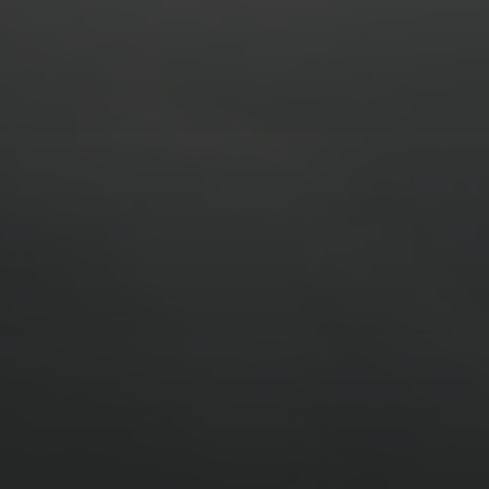
11. APRIL 2026
BILDER SAMMELN 0291