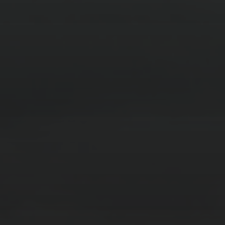
14. MÄRZ 2026
BILDER SAMMELN 0290