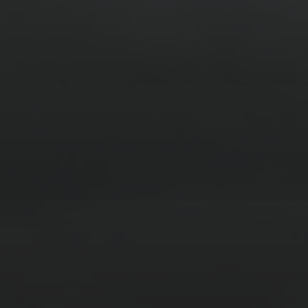
14. MÄRZ 2026
BILDER SAMMELN 0290