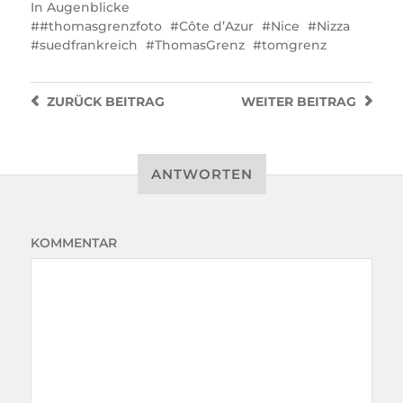
In
Augenblicke
#thomasgrenzfoto
Côte d’Azur
Nice
Nizza
suedfrankreich
ThomasGrenz
tomgrenz
ZURÜCK
BEITRAG
WEITER
BEITRAG
ANTWORTEN
KOMMENTAR