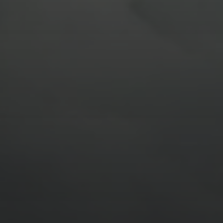
11. APRIL 2026
BILDER SAMMELN 0291