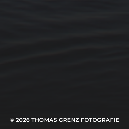
15. FEBRUAR 2026
BILDER SAMMELN 0289
© 2026
THOMAS GRENZ FOTOGRAFIE