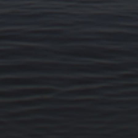
14. MÄRZ 2026
BILDER SAMMELN 0290