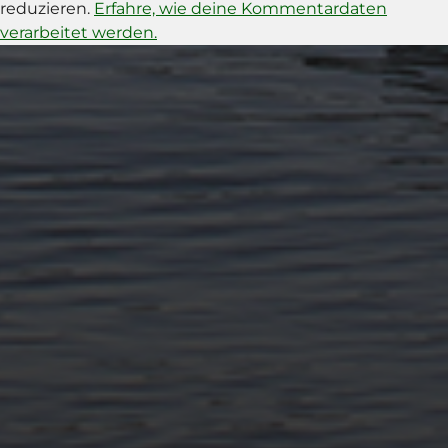
reduzieren.
Erfahre, wie deine Kommentardaten
verarbeitet werden.
11. APRIL 2026
BILDER SAMMELN 0291