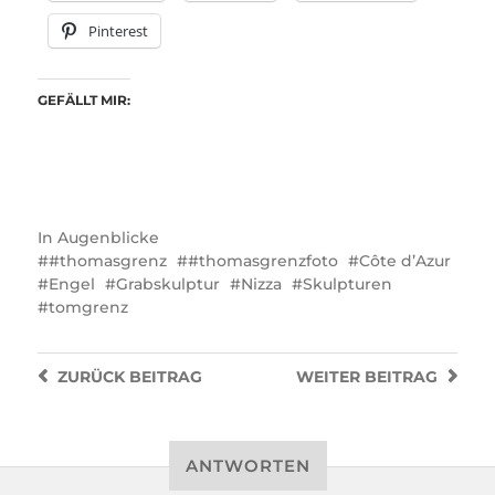
Pinterest
GEFÄLLT MIR:
In
Augenblicke
#thomasgrenz
#thomasgrenzfoto
Côte d’Azur
Engel
Grabskulptur
Nizza
Skulpturen
tomgrenz
ZURÜCK
BEITRAG
WEITER
BEITRAG
ANTWORTEN