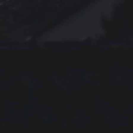
11. APRIL 2026
BILDER SAMMELN 0291