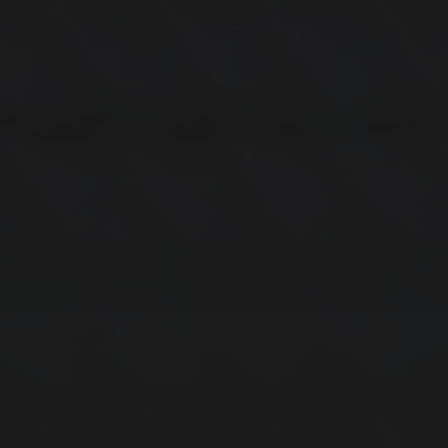
14. MÄRZ 2026
BILDER SAMMELN 0290