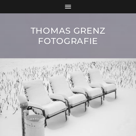
THOMAS GRENZ
FOTOGRAFIE