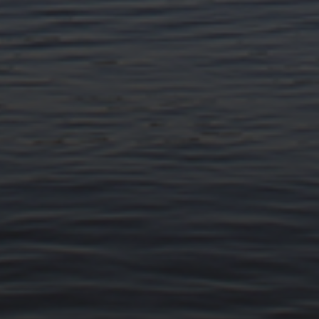
11. APRIL 2026
BILDER SAMMELN 0291