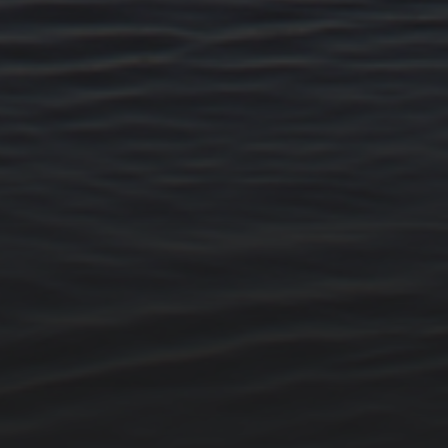
14. MÄRZ 2026
BILDER SAMMELN 0290
15. FEBRUAR 2026