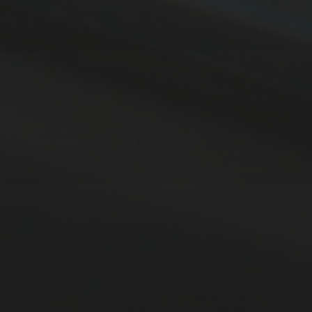
14. MÄRZ 2026
BILDER SAMMELN 0290