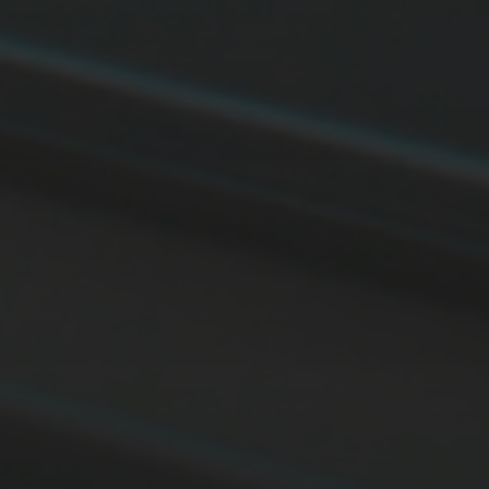
11. APRIL 2026
BILDER SAMMELN 0291