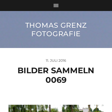
THOMAS GRENZ
FOTOGRAFIE
11. JULI 2016
BILDER SAMMELN
0069