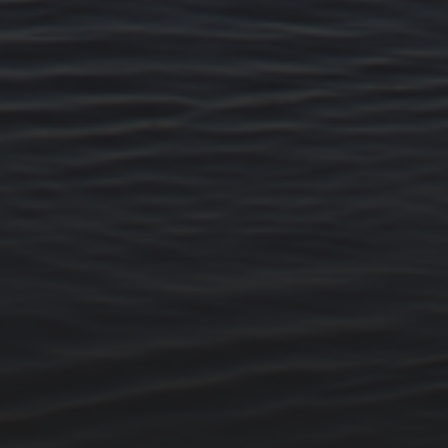
14. MÄRZ 2026
BILDER SAMMELN 0290
15. FEBRUAR 2026
BILDER SAMMELN 0289