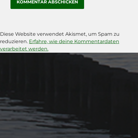
Diese Website verwendet Akismet, um Spam zu
reduzieren.
Erfahre, wie deine Kommentardaten
verarbeitet werden.