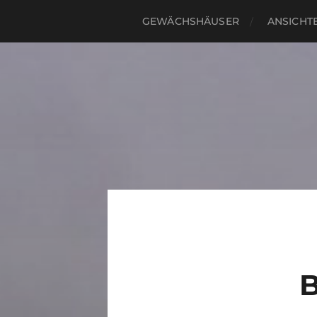
GEWÄCHSHÄUSER
ANSICHTE