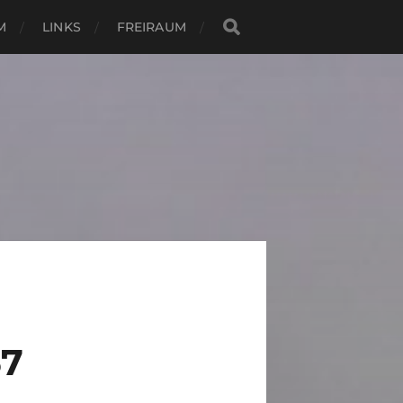
M
LINKS
FREIRAUM
7