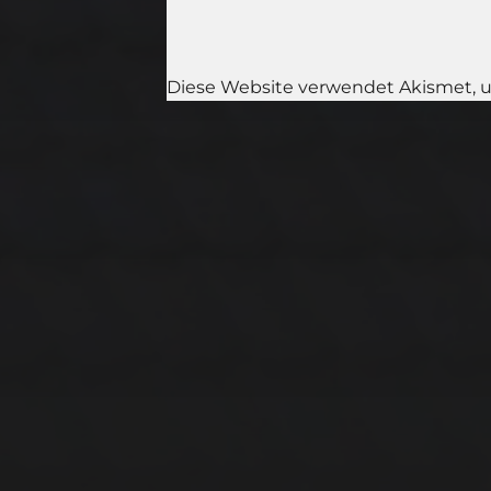
Diese Website verwendet Akismet, 
11. APRIL 2026
BILDER SAMMELN
0291