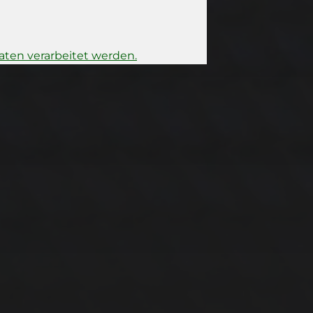
ten verarbeitet werden.
15. FEBRUAR 2026
BILDER SAMMELN
0289