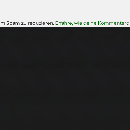
um Spam zu reduzieren.
Erfahre, wie deine Kommentarda
14. MÄRZ 2026
BILDER SAMMELN
0290