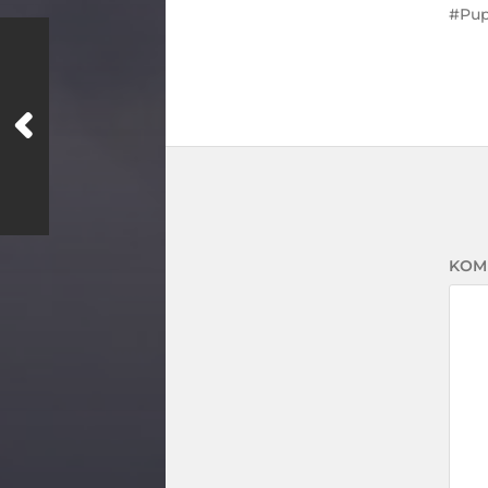
Pu
KOM