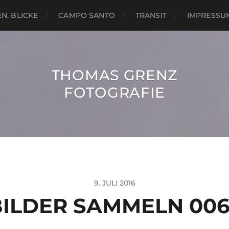
N, BLICKE
CAMPO SANTO
TRANSIT
IMPRESSU
THOMAS GRENZ
FOTOGRAFIE
9. JULI 2016
BILDER SAMMELN 006