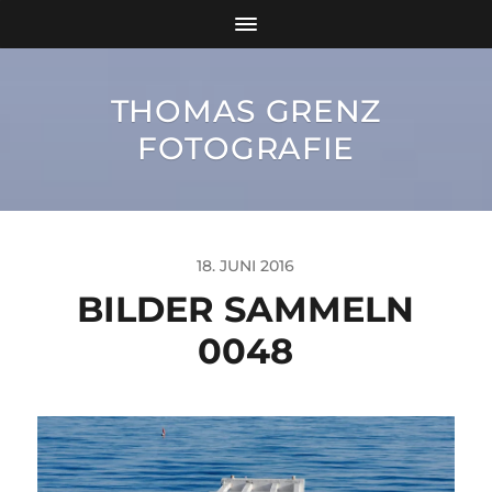
THOMAS GRENZ
FOTOGRAFIE
18. JUNI 2016
BILDER SAMMELN
0048