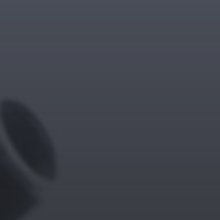
11. APRIL 2026
BILDER SAMMELN 0291