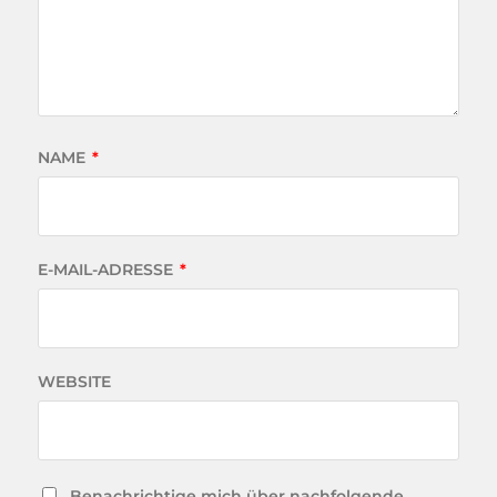
NAME
*
E-MAIL-ADRESSE
*
WEBSITE
Benachrichtige mich über nachfolgende