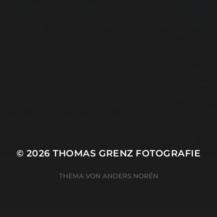
15. FEBRUAR 2026
BILDER SAMMELN 0289
© 2026
THOMAS GRENZ FOTOGRAFIE
THEMA VON
ANDERS NORÉN