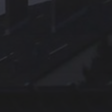
11. APRIL 2026
BILDER SAMMELN 0291