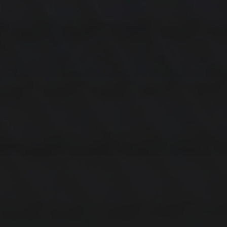
14. MÄRZ 2026
BILDER SAMMELN 0290