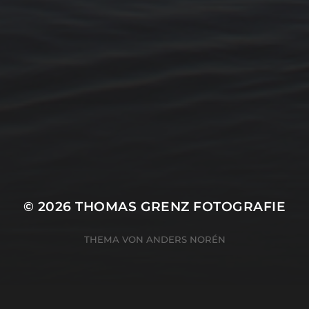
15. FEBRUAR 2026
BILDER SAMMELN 0289
© 2026
THOMAS GRENZ FOTOGRAFIE
THEMA VON
ANDERS NORÉN