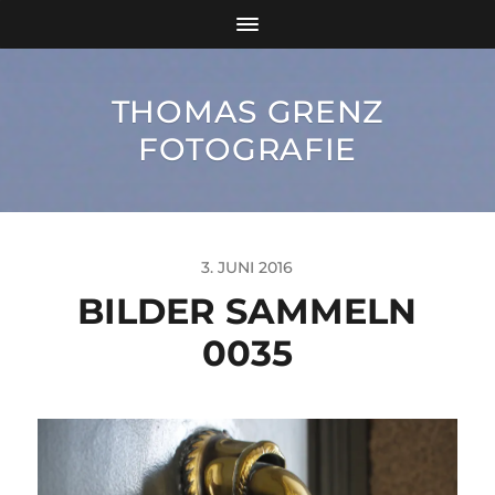
THOMAS GRENZ
FOTOGRAFIE
3. JUNI 2016
BILDER SAMMELN
0035