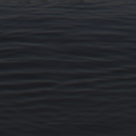
14. MÄRZ 2026
BILDER SAMMELN 0290