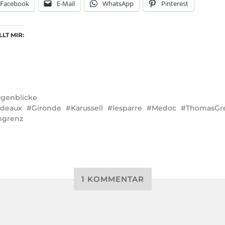
Facebook
E-Mail
WhatsApp
Pinterest
LT MIR:
genblicke
rdeaux
Gironde
Karussell
lesparre
Medoc
ThomasGr
mgrenz
1 KOMMENTAR