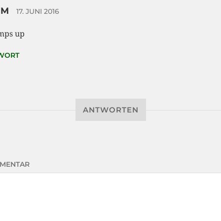
 M
17. JUNI 2016
mps up
WORT
ANTWORTEN
MENTAR