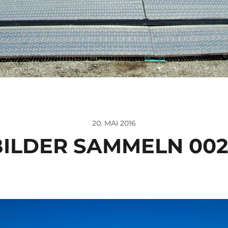
20. MAI 2016
BILDER SAMMELN 002