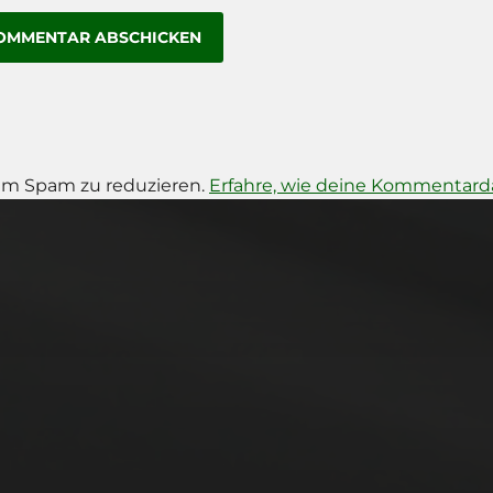
um Spam zu reduzieren.
Erfahre, wie deine Kommentarda