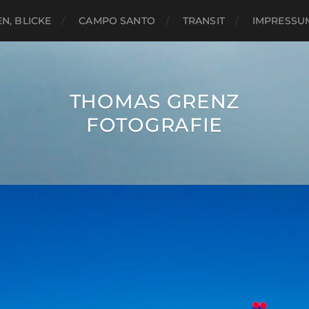
N, BLICKE
CAMPO SANTO
TRANSIT
IMPRESSU
THOMAS GRENZ
FOTOGRAFIE