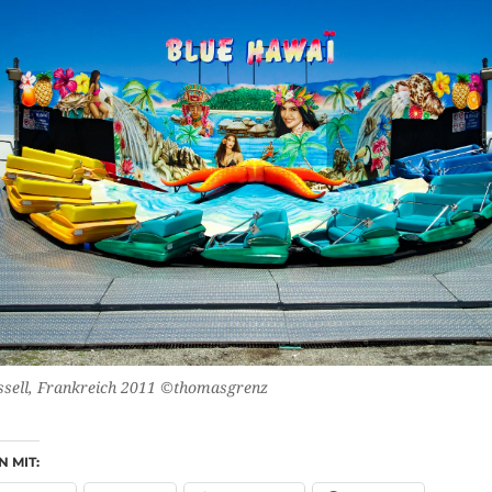
sell, Frankreich 2011 ©thomasgrenz
N MIT: