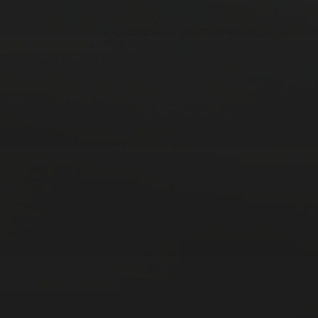
11. APRIL 2026
BILDER SAMMELN
0291