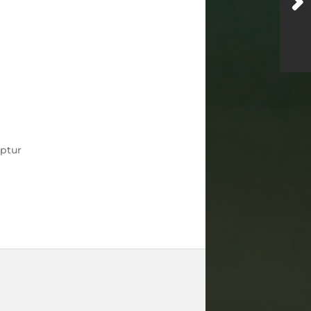
lptur