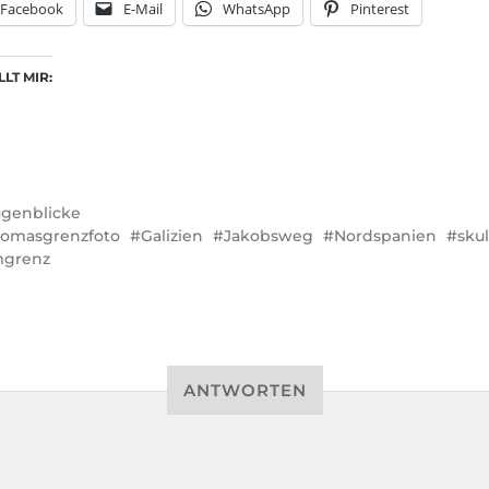
Facebook
E-Mail
WhatsApp
Pinterest
LT MIR:
genblicke
omasgrenzfoto
Galizien
Jakobsweg
Nordspanien
sku
mgrenz
ANTWORTEN