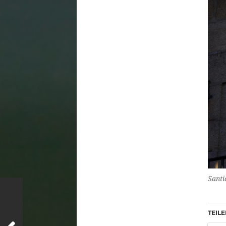
Santi
TEILE