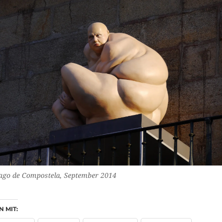
ago de Compostela, September 2014
N MIT: