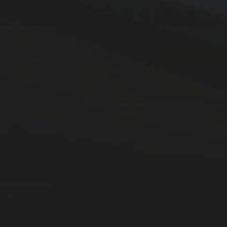
15. FEBRUAR 2026
BILDER SAMMELN
0289