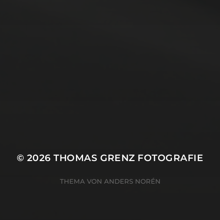
14. MÄRZ 2026
BILDER SAMMELN
0290
© 2026
THOMAS GRENZ FOTOGRAFIE
THEMA VON
ANDERS NORÉN