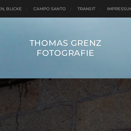
N, BLICKE
CAMPO SANTO
TRANSIT
IMPRESSU
THOMAS GRENZ
FOTOGRAFIE