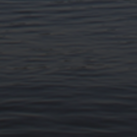
11. APRIL 2026
BILDER SAMMELN 0291