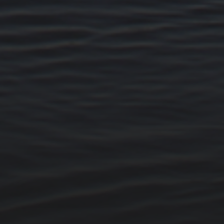
14. MÄRZ 2026
BILDER SAMMELN 0290