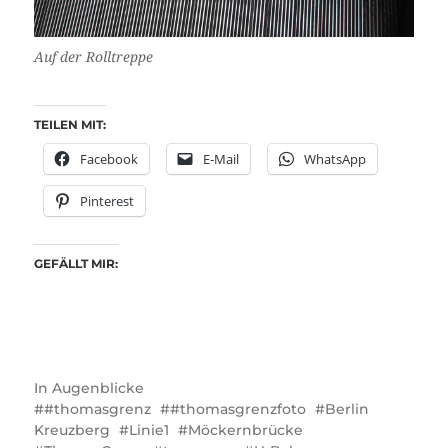
Auf der Rolltreppe
TEILEN MIT:
Facebook
E-Mail
WhatsApp
Pinterest
GEFÄLLT MIR:
In
Augenblicke
#thomasgrenz
#thomasgrenzfoto
Berlin
Kreuzberg
Linie1
Möckernbrücke