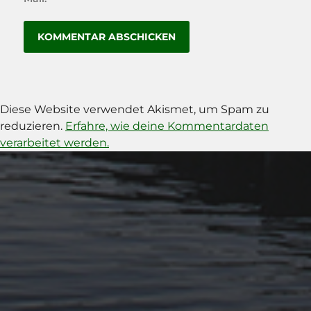
Diese Website verwendet Akismet, um Spam zu
reduzieren.
Erfahre, wie deine Kommentardaten
verarbeitet werden.