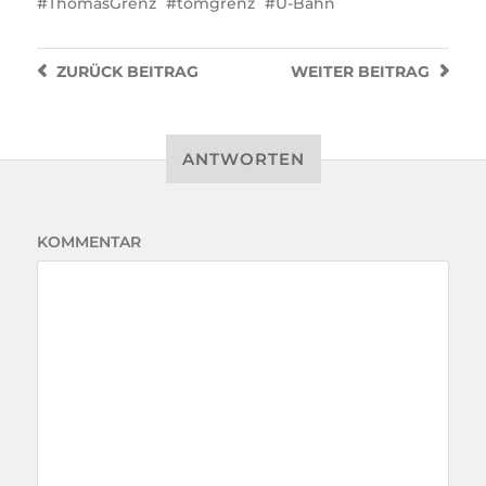
ThomasGrenz
tomgrenz
U-Bahn
ZURÜCK
BEITRAG
WEITER
BEITRAG
ANTWORTEN
KOMMENTAR