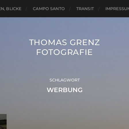
N, BLICKE
CAMPO SANTO
TRANSIT
IMPRESSU
THOMAS GRENZ
FOTOGRAFIE
SCHLAGWORT
WERBUNG