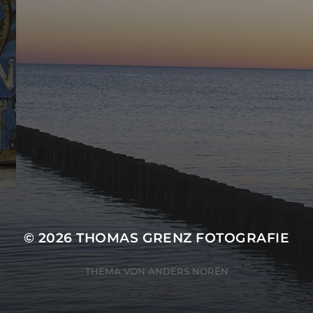
© 2026
THOMAS GRENZ FOTOGRAFIE
THEMA VON
ANDERS NORÉN