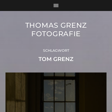
THOMAS GRENZ
FOTOGRAFIE
SCHLAGWORT
TOM GRENZ