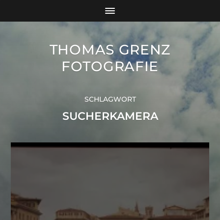
THOMAS GRENZ
FOTOGRAFIE
SCHLAGWORT
SUCHERKAMERA