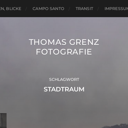
N, BLICKE
CAMPO SANTO
TRANSIT
IMPRESSU
THOMAS GRENZ
FOTOGRAFIE
SCHLAGWORT
STADTRAUM