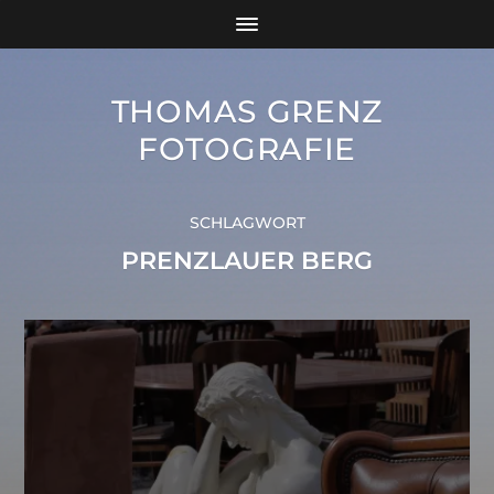
THOMAS GRENZ
FOTOGRAFIE
SCHLAGWORT
PRENZLAUER BERG