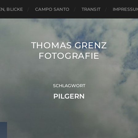
N, BLICKE
CAMPO SANTO
TRANSIT
IMPRESSU
THOMAS GRENZ
FOTOGRAFIE
SCHLAGWORT
PILGERN