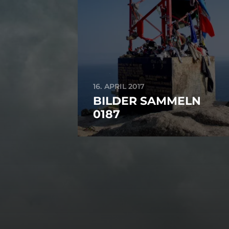
16. APRIL 2017
BILDER SAMMELN
0187