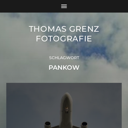
THOMAS GRENZ
FOTOGRAFIE
SCHLAGWORT
PANKOW