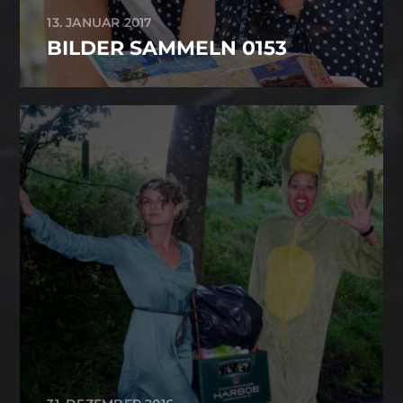
13. JANUAR 2017
BILDER SAMMELN 0153