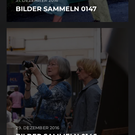
31. DEZEMBER 2016
BILDER SAMMELN 0147
29. DEZEMBER 2016