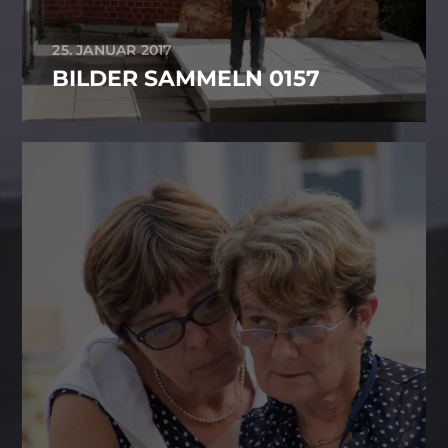
25. JANUAR 2017
BILDER SAMMELN 0157