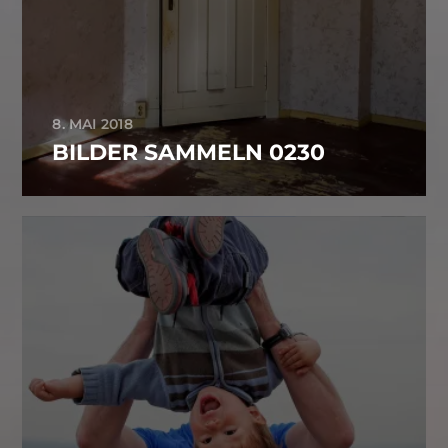
8. MAI 2018
BILDER SAMMELN 0230