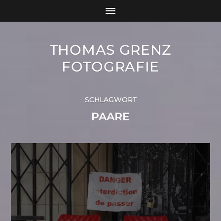
THOMAS GRENZ
FOTOGRAFIE
SCHLAGWORT
PAARE