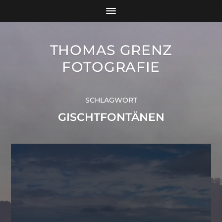
THOMAS GRENZ
FOTOGRAFIE
SCHLAGWORT
GISCHTFONTÄNEN