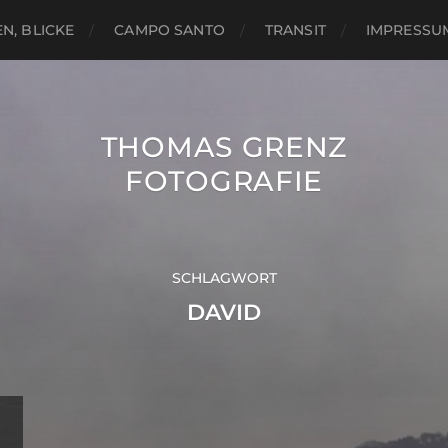
N, BLICKE
CAMPO SANTO
TRANSIT
IMPRESSU
THOMAS GRENZ
FOTOGRAFIE
SCHLAGWORT
DAVID