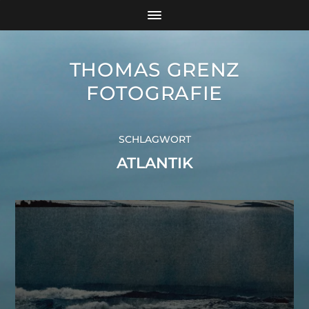
THOMAS GRENZ
FOTOGRAFIE
SCHLAGWORT
ATLANTIK