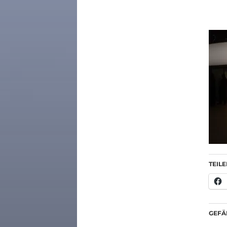
TEILE
GEFÄL