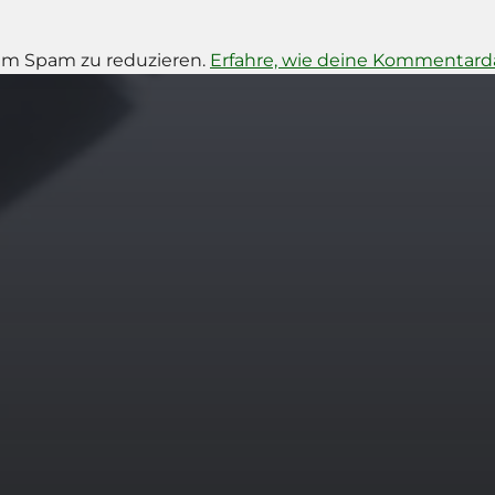
um Spam zu reduzieren.
Erfahre, wie deine Kommentarda
14. MÄRZ 2026
BILDER SAMMELN
0290