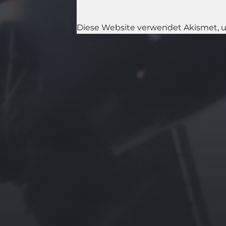
Diese Website verwendet Akismet, 
11. APRIL 2026
BILDER SAMMELN
0291