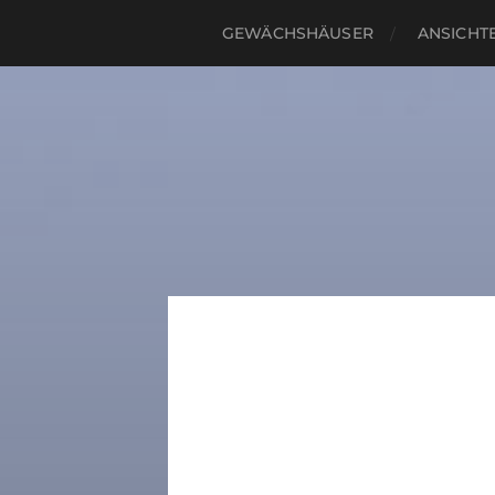
GEWÄCHSHÄUSER
ANSICHTE