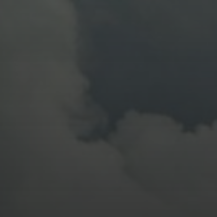
11. APRIL 2026
BILDER SAMMELN 0291