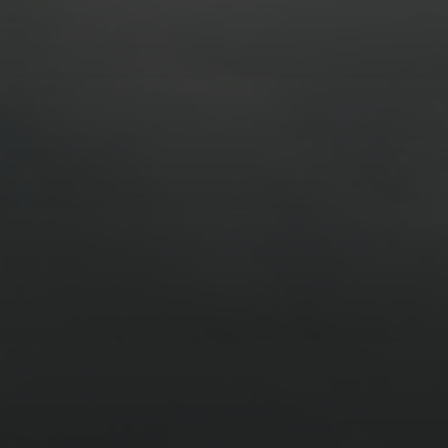
14. MÄRZ 2026
BILDER SAMMELN 0290