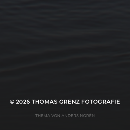
15. FEBRUAR 2026
BILDER SAMMELN 0289
© 2026
THOMAS GRENZ FOTOGRAFIE
THEMA VON
ANDERS NORÉN