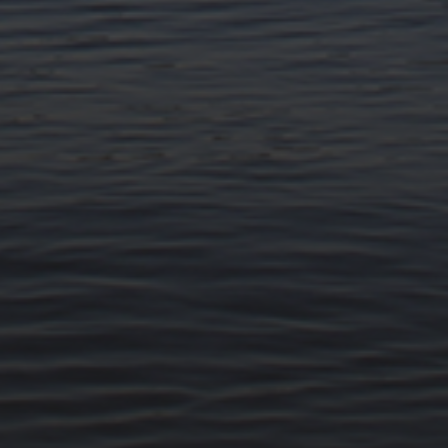
14. MÄRZ 2026
BILDER SAMMELN 0290