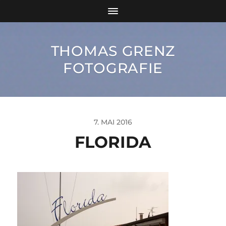
THOMAS GRENZ
FOTOGRAFIE
7. MAI 2016
FLORIDA